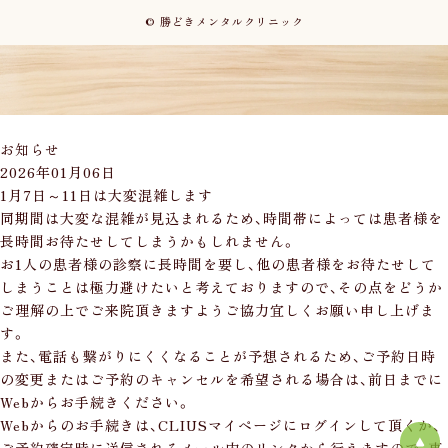
© 勝どきメンタルクリニック
お知らせ
2026年01月06日
1月7日～11日は大変混雑します
同期間は大変な混雑が見込まれるため、時間帯によっては患者様を
長時間お待たせしてしまうかもしれません。
お1人の患者様の診察に長時間を要し、他の患者様をお待たせして
しまうことは極力避けたいと考えておりますので、その点をどうか
ご理解の上でご来院頂きますようご協力宜しくお願い申し上げま
す。
また、電話も繋がりにくくなることが予想されるため、ご予約日時
の変更またはご予約のキャンセルを希望される場合は、前日までに
Webからお手続きください。
Webからのお手続きは、CLIUSマイページにログインして頂くか、