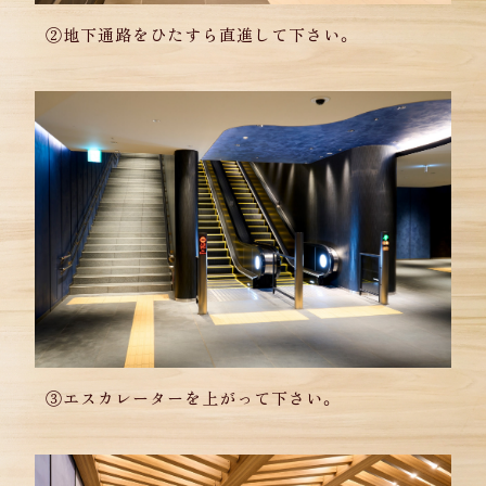
②地下通路をひたすら直進して下さい。
③エスカレーターを上がって下さい。