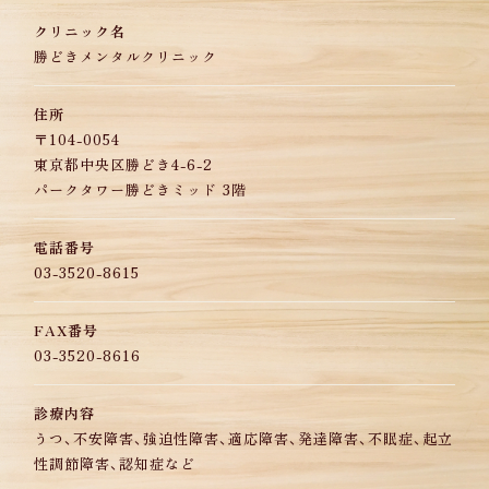
クリニック名
勝どきメンタルクリニック
住所
〒104-0054
東京都中央区勝どき4-6-2
パークタワー勝どきミッド 3階
電話番号
03-3520-8615
FAX番号
03-3520-8616
診療内容
うつ、不安障害、強迫性障害、適応障害、発達障害、
不眠症、起立
性調節障害、認知症など