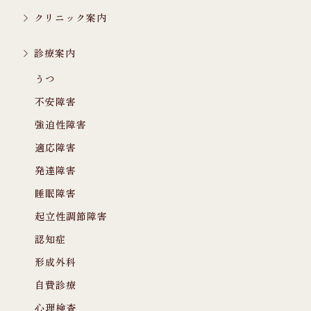
クリニック案内
診療案内
うつ
不安障害
強迫性障害
適応障害
発達障害
睡眠障害
起立性調節障害
認知症
形成外科
自費診療
心理検査