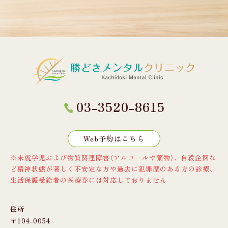
03-3520-8615
Web予約はこちら
※未就学児および物質関連障害（アルコールや薬物）、
自殺企図な
ど精神状態が著しく不安定な方や過去に犯罪歴のある方の診療、
生活保護受給者の医療券には対応しておりません
住所
〒104-0054