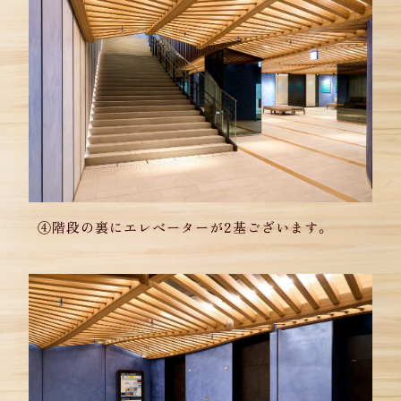
④階段の裏にエレベーターが2基ございます。